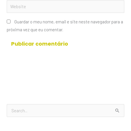
Website
Guardar o meu nome, email e site neste navegador para a
próxima vez que eu comentar.
S
e
a