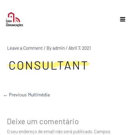
Skip
to
content
Leave a Comment
/ By
admin
/
Abril 7, 2021
←
Previous Multimédia
Deixe um comentário
O seu endereço de email não será publicado.
Campos