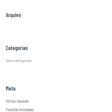
o
r
Arquivo
:
Categorias
Sem categorias
Meta
Iniciar sessão
Feed de entradas