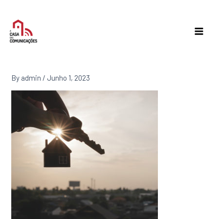
Skip
to
content
By
admin
/
Junho 1, 2023