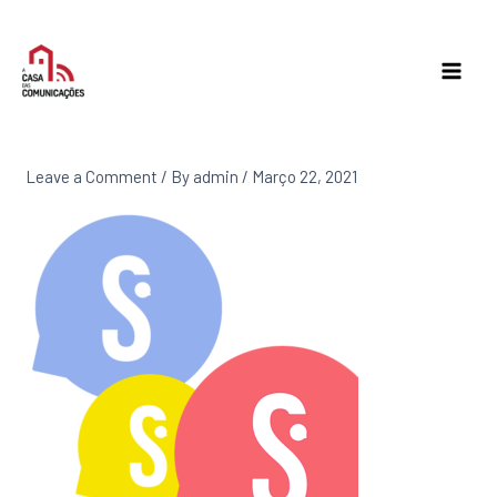
Skip
to
content
Leave a Comment
/ By
admin
/
Março 22, 2021