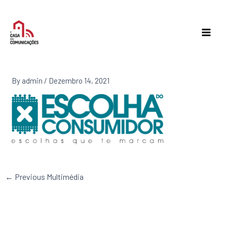
Skip
to
content
By
admin
/
Dezembro 14, 2021
←
Previous Multimédia