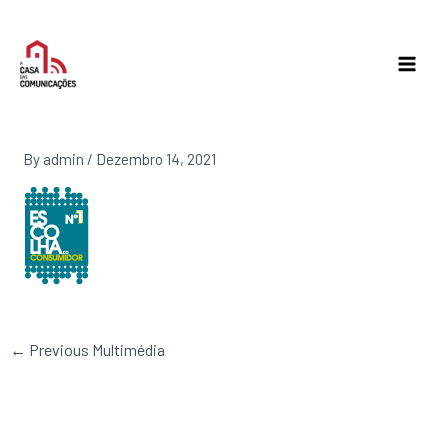
Skip
to
content
By
admin
/
Dezembro 14, 2021
←
Previous Multimédia