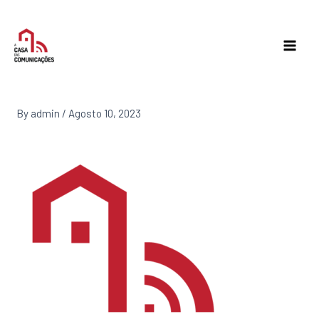
Skip
to
content
By
admin
/
Agosto 10, 2023