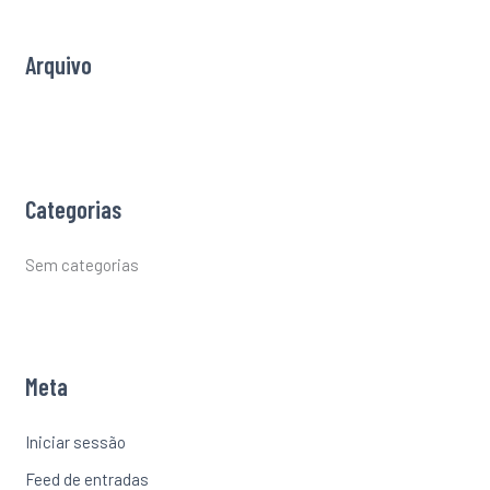
o
r
Arquivo
:
Categorias
Sem categorias
Meta
Iniciar sessão
Feed de entradas