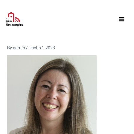
Skip
to
content
By
admin
/
Junho 1, 2023