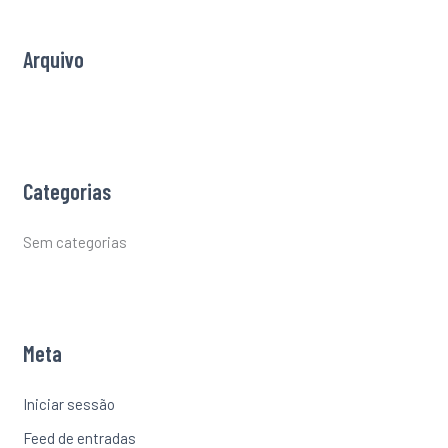
o
r
Arquivo
:
Categorias
Sem categorias
Meta
Iniciar sessão
Feed de entradas