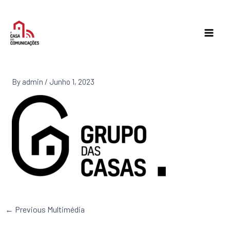
Skip
to
content
By
admin
/
Junho 1, 2023
←
Previous Multimédia