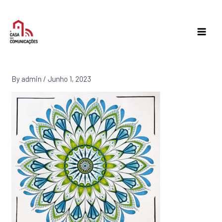
Skip
to
content
By
admin
/
Junho 1, 2023