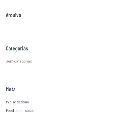
o
r
Arquivo
:
Categorias
Sem categorias
Meta
Iniciar sessão
Feed de entradas