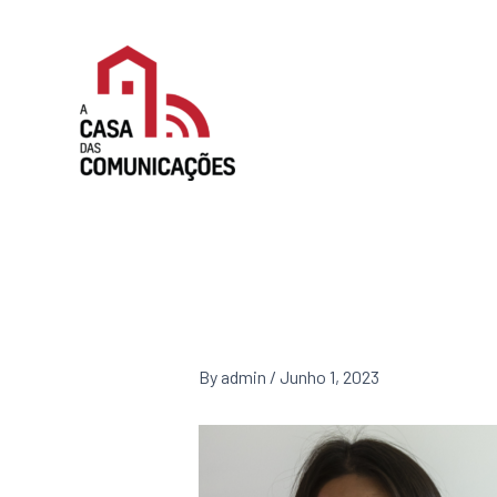
Skip
to
content
By
admin
/
Junho 1, 2023